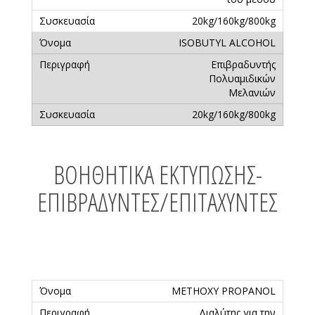
20kg/160kg/800kg
ISOBUTYL ALCOHOL
Επιβραδυντής
Πολυαμιδικών
Μελανιών
20kg/160kg/800kg
ΒΟΗΘΗΤΙΚΆ ΕΚΤΎΠΩΣΗΣ-
ΕΠΙΒΡΑΔΥΝΤΈΣ/ΕΠΙΤΑΧΥΝΤΈΣ
METHOXY PROPANOL
Διαλύτης για την