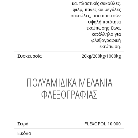
και πλαστικές σακούλες,
φιλμ, πάνες και μεγάλες
σακούλες, που απαιτούν
υψηλή ποιότητα
εκτύπωσης. Είναι
κατάλληλο για
φλεξογραφική
εκτύπωση.
20kg/200kg/1000kg
ΠΟΛΥΑΜΙΔΙΚΆ ΜΕΛΆΝΙΑ
ΦΛΕΞΟΓΡΑΦΊΑΣ
FLEXOPOL 10.000