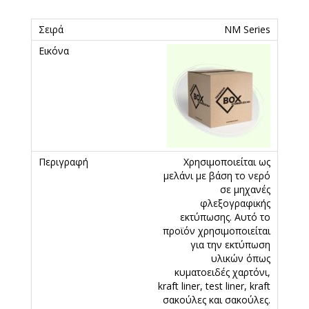
ΝΜ Series
Χρησιμοποιείται ως
μελάνι με βάση το νερό
σε μηχανές
φλεξογραφικής
εκτύπωσης. Αυτό το
προϊόν χρησιμοποιείται
για την εκτύπωση
υλικών όπως
κυματοειδές χαρτόνι,
kraft liner, test liner, kraft
σακούλες και σακούλες.