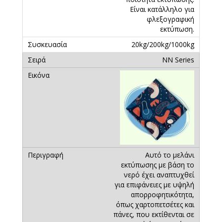
Είναι κατάλληλο για
φλεξογραφική
εκτύπωση.
20kg/200kg/1000kg
ΝN Series
Αυτό το μελάνι
εκτύπωσης με βάση το
νερό έχει αναπτυχθεί
για επιφάνειες με υψηλή
απορροφητικότητα,
όπως χαρτοπετσέτες και
πάνες, που εκτίθενται σε