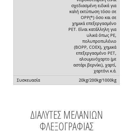
σχεδιασμένη ειδικά για
καλή εκτύπωση τόσο σε
OPP(*) όσο και σε
χημικά επεξεργασμένο
PET. Είναι κατάλληλη για
υλικά όπως PE,
πολυπροπυλένιο
(BOPP, COEX), χημικά
επεξεργασμένο PET,
αλουμινόχαρτο (με
αστάρι βερνίκι), χαρτί,
χαρτόνι κ.ά.
20kg/200kg/1000kg
ΔΙΑΛΎΤΕΣ ΜΕΛΑΝΙΏΝ
ΦΛΕΞΟΓΡΑΦΊΑΣ