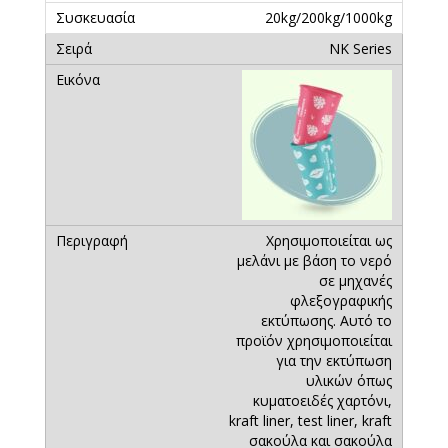
20kg/200kg/1000kg
ΝΚ Series
Χρησιμοποιείται ως
μελάνι με βάση το νερό
σε μηχανές
φλεξογραφικής
εκτύπωσης. Αυτό το
προϊόν χρησιμοποιείται
για την εκτύπωση
υλικών όπως
κυματοειδές χαρτόνι,
kraft liner, test liner, kraft
σακούλα και σακούλα