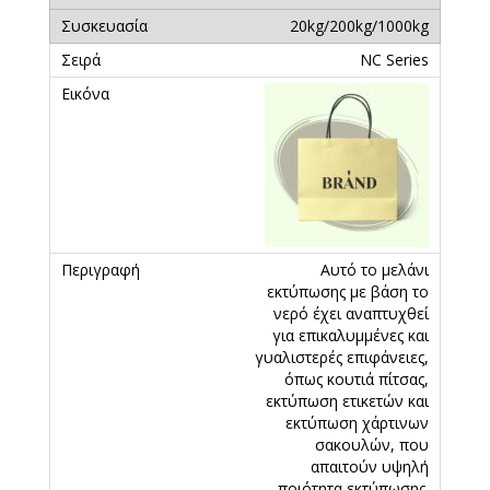
20kg/200kg/1000kg
ΝC Series
Αυτό το μελάνι
εκτύπωσης με βάση το
νερό έχει αναπτυχθεί
για επικαλυμμένες και
γυαλιστερές επιφάνειες,
όπως κουτιά πίτσας,
εκτύπωση ετικετών και
εκτύπωση χάρτινων
σακουλών, που
απαιτούν υψηλή
ποιότητα εκτύπωσης.