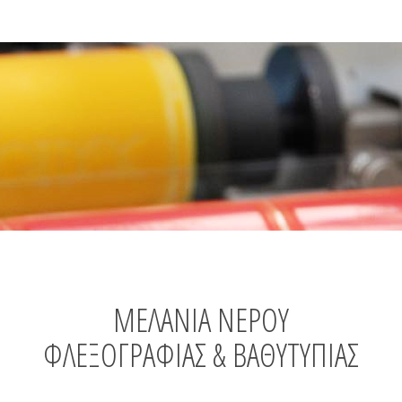
ΜΕΛΆΝΙΑ ΝΕΡΟΎ
ΦΛΕΞΟΓΡΑΦΊΑΣ & ΒΑΘΥΤΥΠΊΑΣ