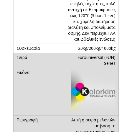
υψηλές ταχύτητες, καλή
αντοχή σε θερμοκρασίες
έως 120°C (3 bar, 1 sec)
και χαμηλή διατήρηση
διαλύτη και υπολείμματα
οσμής. Δεν περιέχει TAA
και φθαλικές ενώσεις.
20kg/200kg/1000kg
Eurouniversal (EUN)
Series
Aυτή η σειρά μελανιών
με βάση τη
νιτροκυτταρίνη είναι