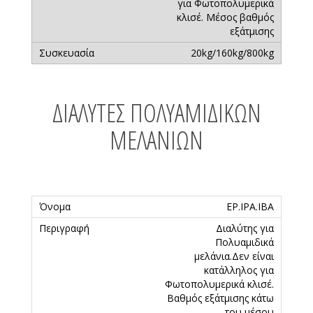
για Φωτοπολυμερικά
κλισέ. Μέσος βαθμός
εξάτμισης
20kg/160kg/800kg
ΔΙΑΛΎΤΕΣ ΠΟΛΥΑΜΙΔΙΚΏΝ
ΜΕΛΑΝΙΏΝ
EP.IPA.IBA
Διαλύτης για
Πολυαμιδικά
μελάνια.Δεν είναι
κατάλληλος για
Φωτοπολυμερικά κλισέ.
Βαθμός εξάτμισης κάτω
του μέσου