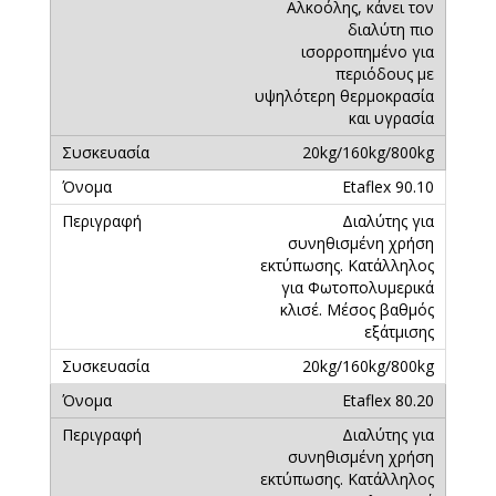
Αλκοόλης, κάνει τον
διαλύτη πιο
ισορροπημένο για
περιόδους με
υψηλότερη θερμοκρασία
και υγρασία
20kg/160kg/800kg
Etaflex 90.10
Διαλύτης για
συνηθισμένη χρήση
εκτύπωσης. Κατάλληλος
για Φωτοπολυμερικά
κλισέ. Μέσος βαθμός
εξάτμισης
20kg/160kg/800kg
Etaflex 80.20
Διαλύτης για
συνηθισμένη χρήση
εκτύπωσης. Κατάλληλος