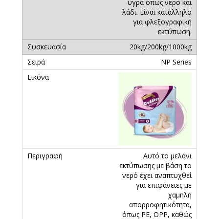
υγρά όπως νερό και
λάδι. Είναι κατάλληλο
για φλεξογραφική
εκτύπωση.
20kg/200kg/1000kg
ΝP Series
Αυτό το μελάνι
εκτύπωσης με βάση το
νερό έχει αναπτυχθεί
για επιφάνειες με
χαμηλή
απορροφητικότητα,
όπως PE, OPP, καθώς